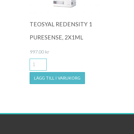
TEOSYAL REDENSITY 1
PURESENSE, 2X1ML
997.00
kr
LÄGG TILL I VARUKORG