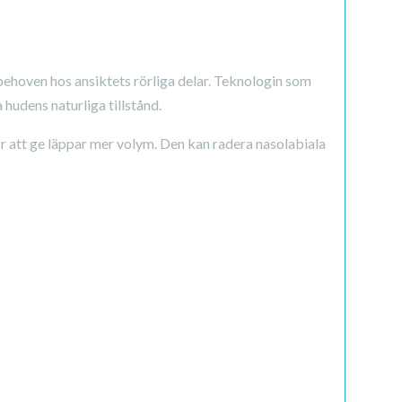
behoven hos ansiktets rörliga delar. Teknologin som
hudens naturliga tillstånd.
r att ge läppar mer volym. Den kan radera nasolabiala