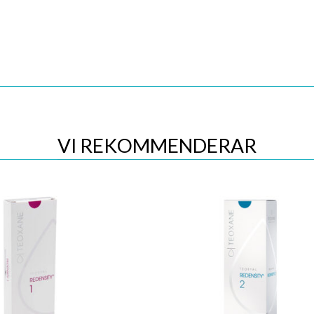
VI REKOMMENDERAR
Quick View
Quick View