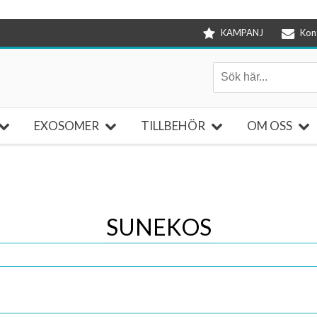
KAMPANJ
Kon
EXOSOMER
TILLBEHÖR
OM OSS
SUNEKOS