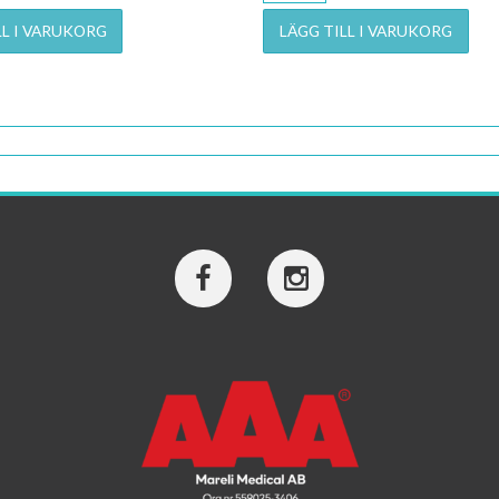
LL I VARUKORG
LÄGG TILL I VARUKORG