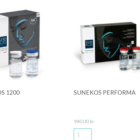
Quick View
Quick View
S 1200
SUNEKOS PERFORMA
940.00
kr