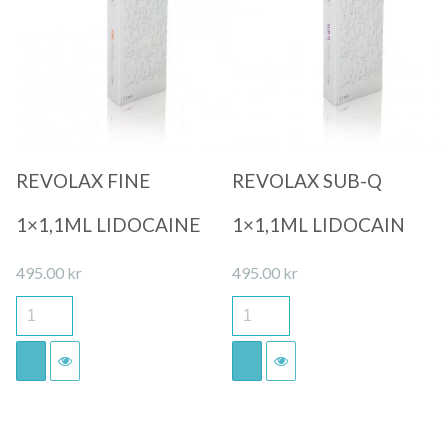
Quick View
Quick View
REVOLAX FINE
REVOLAX SUB-Q
1×1,1ML LIDOCAINE
1×1,1ML LIDOCAIN
495.00
kr
495.00
kr