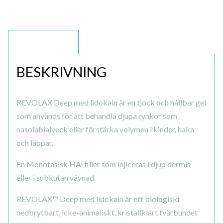
BESKRIVNING
BESKRIVNING
REVOLAX Deep med lidokain är en tjock och hållbar gel
som används för att behandla djupa rynkor som
nasolabialveck eller förstärka volymen i kinder, haka
och läppar.
En Monofasisk HA-filler som injiceras i djup dermis
eller i subkutan vävnad.
REVOLAX™ Deep med lidokain är ett biologiskt
nedbrytbart, icke-animaliskt, kristallklart tvärbundet