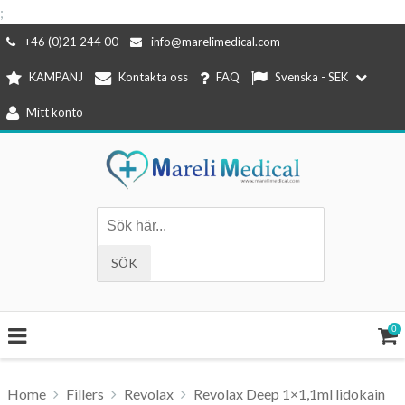
;
Hoppa
+46 (0)21 244 00
info@marelimedical.com
till
KAMPANJ
Kontakta oss
FAQ
Svenska - SEK
innehåll
Mitt konto
0
Home
Fillers
Revolax
Revolax Deep 1×1,1ml lidokain