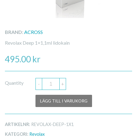
BRAND:
ACROSS
Revolax Deep 1×1,1ml lidokain
495.00
kr
Quantity
-
+
LÄGG TILL I VARUKORG
ARTIKELNR:
REVOLAX-DEEP-1X1
KATEGORI:
Revolax