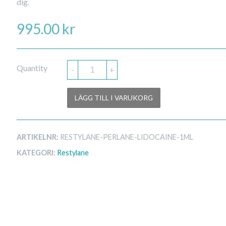
dig.
995.00
kr
Quantity
-
+
LÄGG TILL I VARUKORG
ARTIKELNR:
RESTYLANE-PERLANE-LIDOCAINE-1ML
KATEGORI:
Restylane