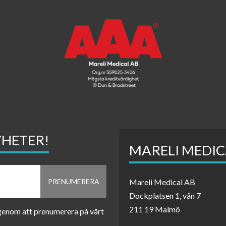
YHETER!
MARELI MEDIC
Mareli Medical AB
Dockplatsen 1, vån 7
211 19 Malmö
 genom att prenumerera på vårt