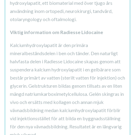
hydroxylapatit, ett biomaterial med över tjugo års
användning inom ortopedi, neurokirurgi, tandvård,
otolaryngology och oftalmologi.
Viktig information om Radiesse Lidocaine
Kalciumhydroxylapatit är den primära
mineralbeståndsdelen i ben och tänder. Den naturligt
halvfasta delen i Radiesse Lidocaine skapas genom att
suspendera kalcium hydroxylapatit i en gelbärare som
består primärt av vatten (sterilt vatten för injektion) och
glycerin. Gelstrukturen bildas genom tillsats av en liten
mängd natriumkarboximetylcellulosa. Gelén skingras in
vivo och ersätts med kollagen och annan mjuk
vävnadsbildning medan kalciumhydroxylapatit förblir
vid injektionsstället för att bilda en byggnadsställning
för den nya vävnadsbildning. Resultatet är en långvarig
mjuk vävnad.