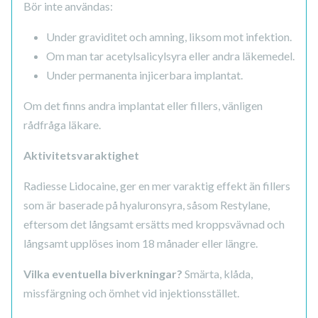
Bör inte användas:
Under graviditet och amning, liksom mot infektion.
Om man tar acetylsalicylsyra eller andra läkemedel.
Under permanenta injicerbara implantat.
Om det finns andra implantat eller fillers, vänligen
rådfråga läkare.
Aktivitetsvaraktighet
Radiesse Lidocaine, ger en mer varaktig effekt än fillers
som är baserade på hyaluronsyra, såsom Restylane,
eftersom det långsamt ersätts med kroppsvävnad och
långsamt upplöses inom 18 månader eller längre.
Vilka eventuella biverkningar?
Smärta, klåda,
missfärgning och ömhet vid injektionsstället.