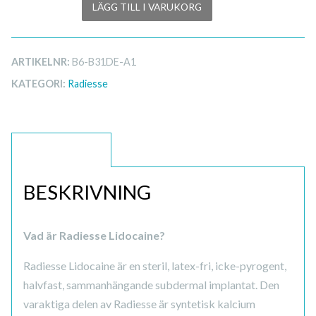
LÄGG TILL I VARUKORG
ARTIKELNR:
B6-B31DE-A1
KATEGORI:
Radiesse
BESKRIVNING
BESKRIVNING
Vad är Radiesse Lidocaine?
Radiesse Lidocaine är en steril, latex-fri, icke-pyrogent,
halvfast, sammanhängande subdermal implantat. Den
varaktiga delen av Radiesse är syntetisk kalcium