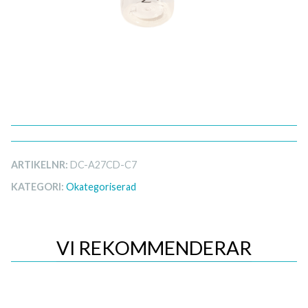
ARTIKELNR:
DC-A27CD-C7
KATEGORI:
Okategoriserad
VI REKOMMENDERAR