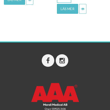
LÄS MER