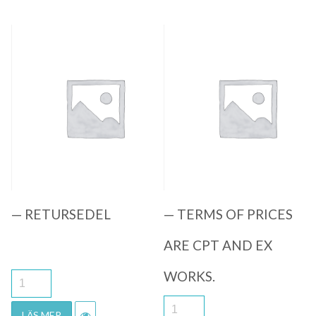
Quick View
Quick View
— RETURSEDEL
— TERMS OF PRICES
ARE CPT AND EX
WORKS.
LÄS MER