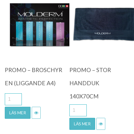
Quick View
Quick View
PROMO – BROSCHYR
PROMO – STOR
EN (LIGGANDE A4)
HANDDUK
140X70CM
LÄS MER
LÄS MER