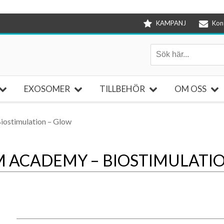
KAMPANJ
Kon
EXOSOMER
TILLBEHÖR
OM OSS
ostimulation – Glow
 ACADEMY – BIOSTIMULATIO