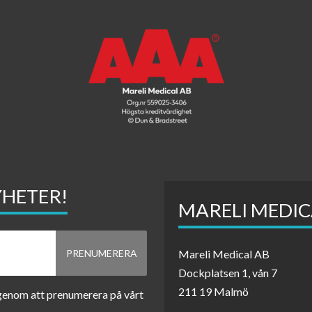
YHETER!
MARELI MEDIC
Mareli Medical AB
Dockplatsen 1, vån 7
211 19 Malmö
 genom att prenumerera på vårt