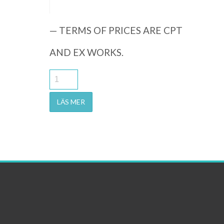
— TERMS OF PRICES ARE CPT
AND EX WORKS.
LÄS MER