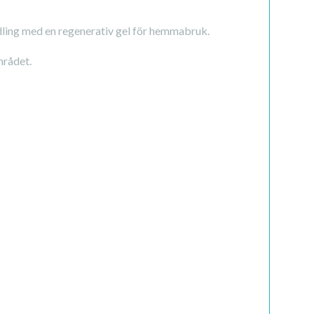
dling med en regenerativ gel för hemmabruk.
mrådet.