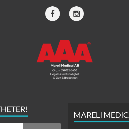
YHETER!
MARELI MEDIC