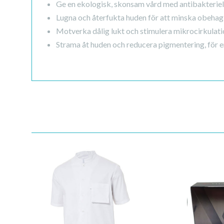
Ge en ekologisk, skonsam vård med antibakteriel
Lugna och återfukta huden för att minska obehag
Motverka dålig lukt och stimulera mikrocirkulatio
Strama åt huden och reducera pigmentering, för e
Quick View